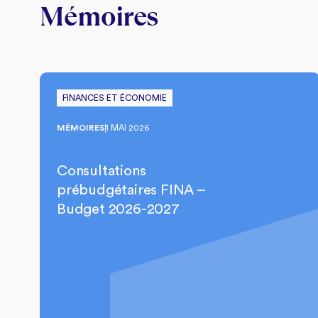
Mémoires
FINANCES ET ÉCONOMIE
MÉMOIRES
1 MAI 2026
Consultations
prébudgétaires FINA –
Budget 2026-2027