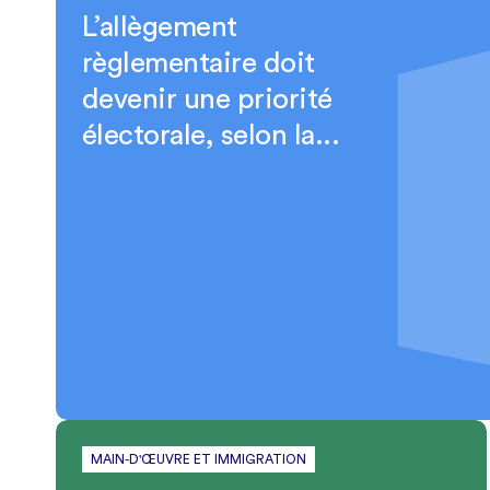
L’allègement
règlementaire doit
devenir une priorité
électorale, selon la...
MAIN-D'ŒUVRE ET IMMIGRATION