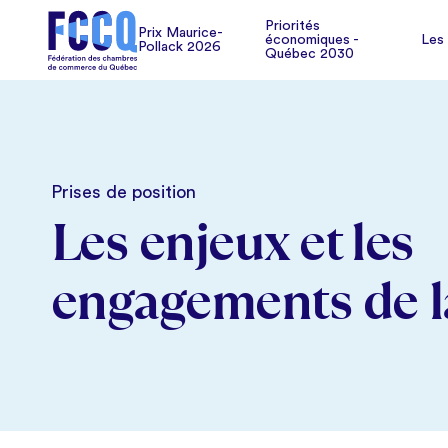
Pollack 2026
Les
Priorités
Prix Maurice-
économiques -
Les
Pollack 2026
Québec 2030
Prises de position
Les enjeux et les
engagements de 