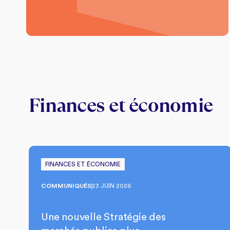
Finances et économie
FINANCES ET ÉCONOMIE
COMMUNIQUÉS
23 JUIN 2026
Une nouvelle Stratégie des