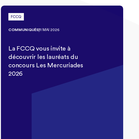
FCCQ
COMMUNIQUÉS
11 MAI 2026
La FCCQ vous invite à
découvrir les lauréats du
concours Les Mercuriades
2026