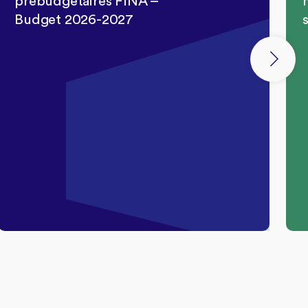
prébudgétaires FINA –
Budget 2026-2027