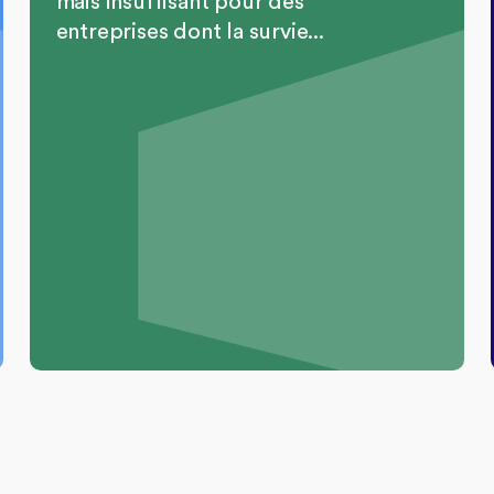
mais insuffisant pour des
entreprises dont la survie...