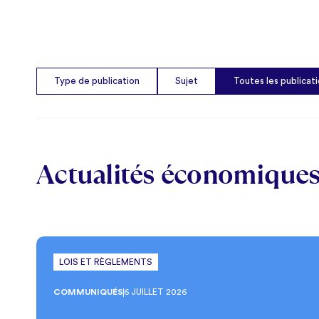
Type de publication
Sujet
Toutes les publicat
Actualités économiques 
LOIS ET RÈGLEMENTS
COMMUNIQUÉS
6 JUILLET 2026