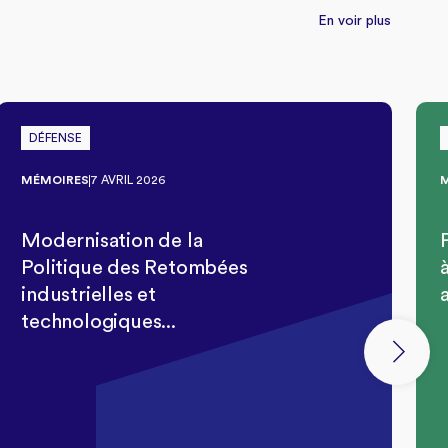
En voir plus
DÉFENSE
MÉMOIRES
7 AVRIL 2026
Modernisation de la
Politique des Retombées
industrielles et
technologiques...