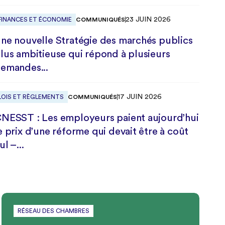
23 JUIN 2026
COMMUNIQUÉS
FINANCES ET ÉCONOMIE
ne nouvelle Stratégie des marchés publics
lus ambitieuse qui répond à plusieurs
emandes...
17 JUIN 2026
COMMUNIQUÉS
LOIS ET RÈGLEMENTS
NESST : Les employeurs paient aujourd’hui
e prix d’une réforme qui devait être à coût
ul –...
RÉSEAU DES CHAMBRES