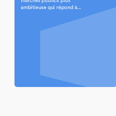
marchés publics plus
ambitieuse qui répond à...