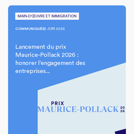
MAIN-D'ŒUVRE ET IMMIGRATION
COMMUNIQUÉS
1 JUIN 2026
Lancement du prix
Maurice-Pollack 2026 :
honorer l’engagement des
entreprises...