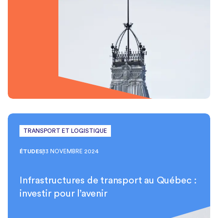
TRANSPORT ET LOGISTIQUE
ÉTUDES
13 NOVEMBRE 2024
Infrastructures de transport au Québec :
investir pour l’avenir