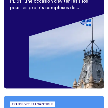
PL 61 : une occasion d’éviter les silos
pour les projets complexes de...
TRANSPORT ET LOGISTIQUE