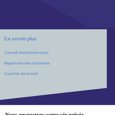
En savoir plus
Conseil d’administration
Répertoire des chambres
Comités de travail