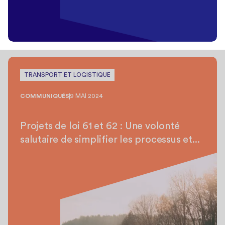
TRANSPORT ET LOGISTIQUE
COMMUNIQUÉS
9 MAI 2024
Projets de loi 61 et 62 : Une volonté
salutaire de simplifier les processus et...