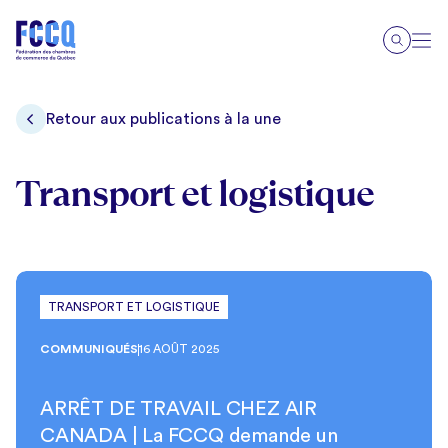
Retour aux publications à la une
Transport et logistique
TRANSPORT ET LOGISTIQUE
COMMUNIQUÉS
16 AOÛT 2025
ARRÊT DE TRAVAIL CHEZ AIR
CANADA | La FCCQ demande un