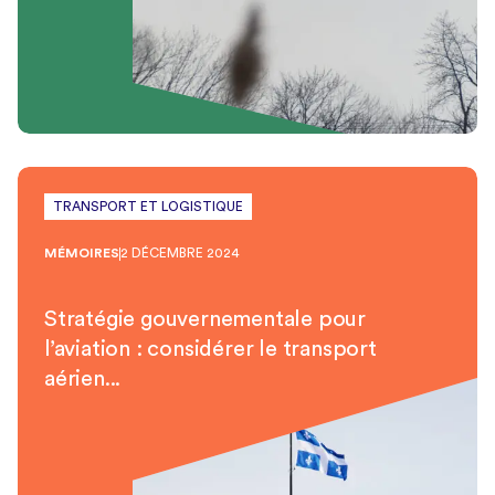
TRANSPORT ET LOGISTIQUE
MÉMOIRES
2 DÉCEMBRE 2024
Stratégie gouvernementale pour
l’aviation : considérer le transport
aérien...