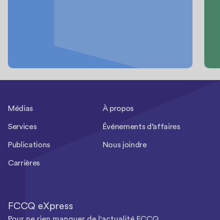
Médias
À propos
Services
Événements d’affaires
Publications
Nous joindre
Carrières
FCCQ eXpress
Pour ne rien manquer de l'actualité FCCQ