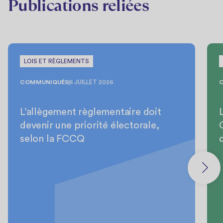
Publications reliées
LOIS ET RÈGLEMENTS
COMMUNIQUÉS
6 JUILLET 2026
L’allègement règlementaire doit
devenir une priorité électorale,
selon la FCCQ