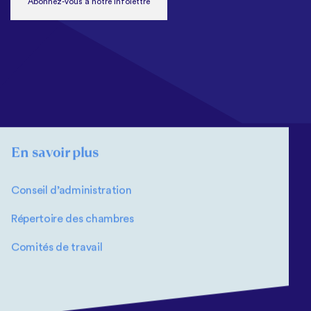
Abonnez-vous à notre infolettre
En savoir plus
Conseil d’administration
Répertoire des chambres
Comités de travail