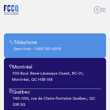
Téléphone
Sans frais : 1 800 361-5019
Montréal
700 Boul. René-Lévesque Ouest, RC-01,
Montréal, QC H3B 1X8
Québec
740-1150, rue de Claire-Fontaine Québec, QC
G1R 5G