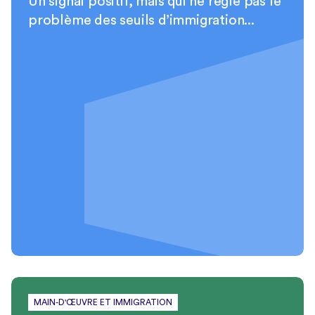
Un signal positif, mais qui ne règle pas le
problème des seuils d’immigration...
MAIN-D'ŒUVRE ET IMMIGRATION