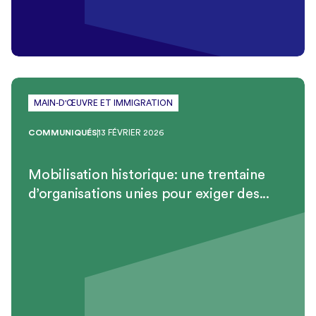
MAIN-D'ŒUVRE ET IMMIGRATION
COMMUNIQUÉS
13 FÉVRIER 2026
Mobilisation historique: une trentaine
d’organisations unies pour exiger des...