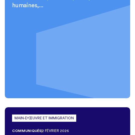
humaines,...
MAIN-D'ŒUVRE ET IMMIGRATION
COMMUNIQUÉS
2 FÉVRIER 2026