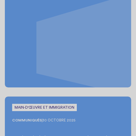
MAIN-D'ŒUVRE ET IMMIGRATION
COMMUNIQUÉS
30 OCTOBRE 2025