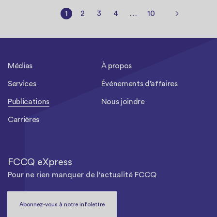
1
2
3
4
…
10
Médias
À propos
Services
Événements d’affaires
Publications
Nous joindre
Carrières
FCCQ eXpress
Pour ne rien manquer de l'actualité FCCQ
Abonnez-vous à notre infolettre