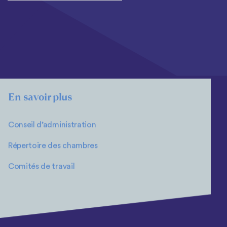
En savoir plus
Conseil d’administration
Répertoire des chambres
Comités de travail