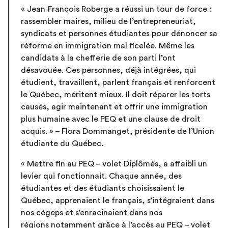
« Jean‑François Roberge a réussi un tour de force :
rassembler maires, milieu de l’entrepreneuriat,
syndicats et personnes étudiantes pour dénoncer sa
réforme en immigration mal ficelée. Même les
candidats à la chefferie de son parti l’ont
désavouée. Ces personnes, déjà intégrées, qui
étudient, travaillent, parlent français et renforcent
le Québec, méritent mieux. Il doit réparer les torts
causés, agir maintenant et offrir une immigration
plus humaine avec le PEQ et une clause de droit
acquis. » – Flora Dommanget, présidente de l’Union
étudiante du Québec.
« Mettre fin au PEQ – volet Diplômés, a affaibli un
levier qui fonctionnait. Chaque année, des
étudiantes et des étudiants choisissaient le
Québec, apprenaient le français, s’intégraient dans
nos cégeps et s’enracinaient dans nos
régions notamment grâce à l’accès au PEQ – volet