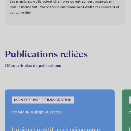
Ses membres, qu'ils soient chambres ou entreprises, poursuivent
tous le même but : favoriser un environnement d'affaires innovant et
concurrentiel.
Publications reliées
Découvrir plus de publications
MAIN-D'ŒUVRE ET IMMIGRATION
COMMUNIQUÉS
10 JUIN 2026
Un signal positif, mais qui ne règle