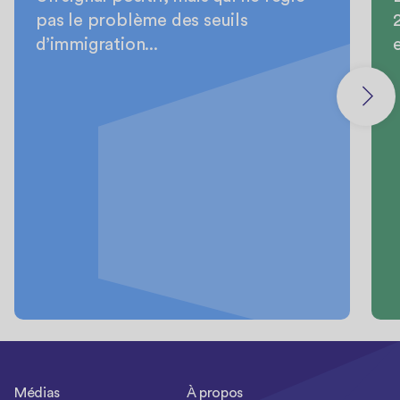
pas le problème des seuils
d’immigration...
Médias
À propos