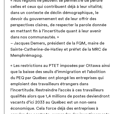
« Nos régions ne peuvent se permettre de perdre
celles et ceux qui contribuent déjà à leur vitalité;
dans un contexte de déclin démographique, le
devoir du gouvernement est de leur offrir des
perspectives claires, de respecter la parole donnée
en mettant fin à l’incertitude quant à leur avenir
dans nos communautés. »
– Jacques Demers, président de la FQM, maire de
Sainte-Catherine-de-Hatley et préfet de la MRC de
Memphrémagog.
« Les restrictions au PTET imposées par Ottawa ainsi
que la baisse des seuils d’immigration et l’abolition
du PEQ par Québec ont plongé les entreprises qui
emploient des travailleurs étrangers dans
l’incertitude. Restreindre l’accès à ces travailleurs
qualifiés alors que 1,4 millions de postes deviendront
vacants d’ici 2033 au Québec est un non-sens
économique. Cela force déjà des entreprises à