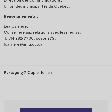
Direction des communications,
Union des municipalités du Québec;
Renseignements :
Léa Carrière,
Conseillère aux relations avec les médias,
T. 514 282-7700, poste 279,
lcarriere@umq.qc.ca
Partager
Copier le lien