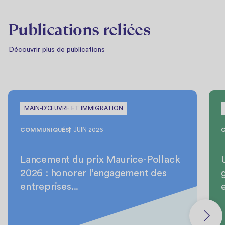
Publications reliées
Découvrir plus de publications
MAIN-D'ŒUVRE ET IMMIGRATION
COMMUNIQUÉS
1 JUIN 2026
Lancement du prix Maurice-Pollack
2026 : honorer l’engagement des
entreprises...