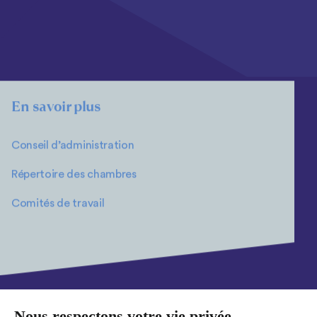
En savoir plus
Conseil d’administration
Répertoire des chambres
Comités de travail