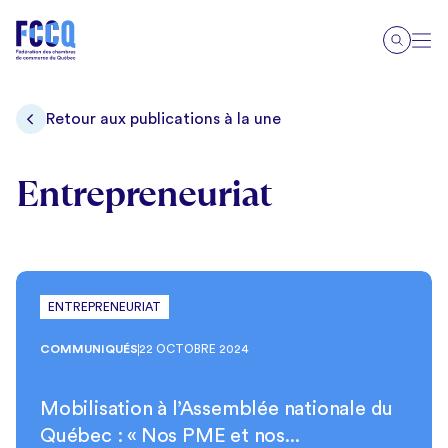
Retour aux publications à la une
Entrepreneuriat
ENTREPRENEURIAT
COMMUNIQUÉS
22 OCTOBRE 2024
Mobilisation à l’Assemblée nationale du
Québec : « Nos PME et nos...