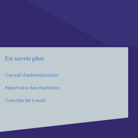
En savoir plus
Conseil d’administration
Répertoire des chambres
Comités de travail