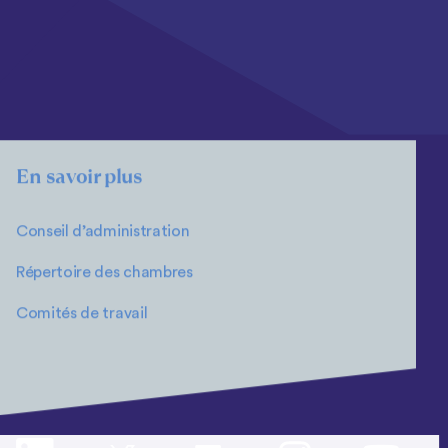
En savoir plus
Conseil d’administration
Répertoire des chambres
Comités de travail