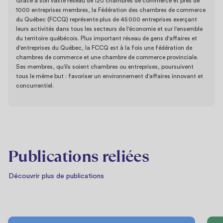
Grâce à son vaste réseau de 120 chambres de commerce et près de
1000 entreprises membres, la Fédération des chambres de commerce
du Québec (FCCQ) représente plus de 45 000 entreprises exerçant
leurs activités dans tous les secteurs de l'économie et sur l'ensemble
du territoire québécois. Plus important réseau de gens d'affaires et
d'entreprises du Québec, la FCCQ est à la fois une fédération de
chambres de commerce et une chambre de commerce provinciale.
Ses membres, qu'ils soient chambres ou entreprises, poursuivent
tous le même but : favoriser un environnement d'affaires innovant et
concurrentiel.
Publications reliées
Découvrir plus de publications