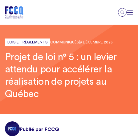
LOIS ET RÈGLEMENTS
COMMUNIQUÉS
9 DÉCEMBRE 2025
Projet de loi n° 5 : un levier
attendu pour accélérer la
réalisation de projets au
Québec
Publié par FCCQ