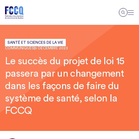
SANTÉ ET SCIENCES DE LA VIE
COMMUNIQUÉS
9 DÉCEMBRE 2023
Le succès du projet de loi 15
passera par un changement
dans les façons de faire du
système de santé, selon la
FCCQ