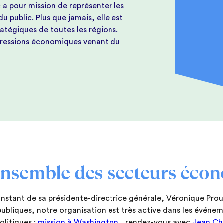
 pour mission de représenter les
public. Plus que jamais, elle est
ratégiques de toutes les régions.
x pressions économiques venant du
ensemble des secteurs éco
stant de sa présidente-directrice générale, Véronique Prou
 publiques, notre organisation est très active dans les événem
litiques :
mission à Washington
, rendez-vous avec
Jean Ch