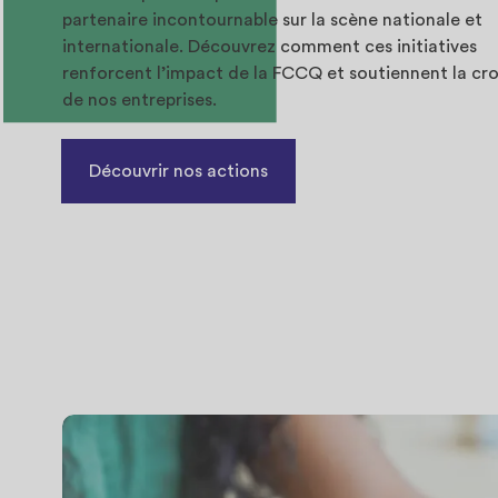
partenaire incontournable sur la scène nationale et
internationale. Découvrez comment ces initiatives
renforcent l’impact de la FCCQ et soutiennent la cr
de nos entreprises.
Découvrir nos actions