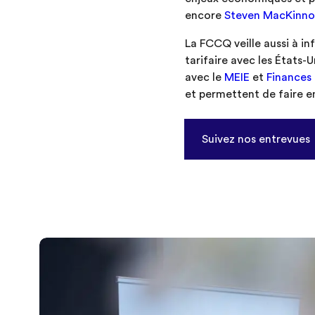
encore
Steven MacKinn
La FCCQ veille aussi à in
tarifaire avec les États-
avec le
MEIE
et
Finances
et permettent de faire e
Suivez nos entrevues