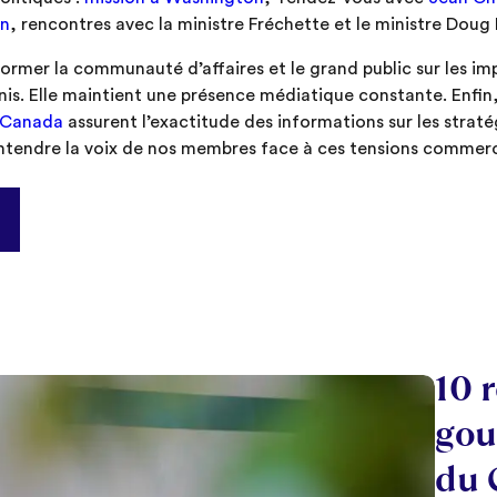
on
, rencontres avec la ministre Fréchette et le ministre Doug 
former la communauté d’affaires et le grand public sur les im
Unis. Elle maintient une présence médiatique constante. Enfin
 Canada
assurent l’exactitude des informations sur les stra
ntendre la voix de nos membres face à ces tensions commerc
10 
gou
du 