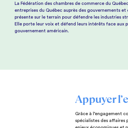
La Fédération des chambres de commerce du Québec a
entreprises du Québec auprès des gouvernements et du 
présente sur le terrain pour défendre les industries st
Elle porte leur voix et défend leurs intérêts face au
gouvernement américain.
Appuyer l’
Grâce à l’engagement con
spécialistes des affaires
enjeux économiques et po