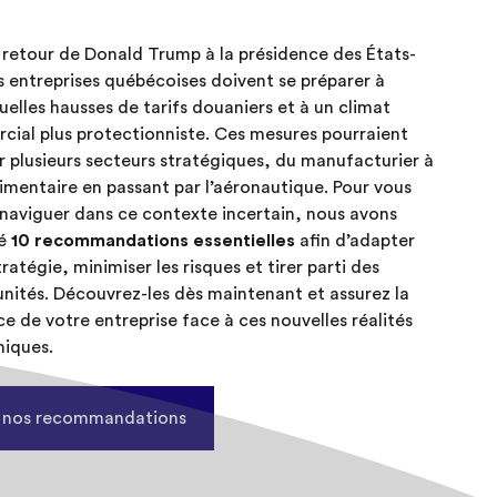
 retour de Donald Trump à la présidence des États-
es entreprises québécoises doivent se préparer à
uelles hausses de tarifs douaniers et à un climat
ial plus protectionniste. Ces mesures pourraient
r plusieurs secteurs stratégiques, du manufacturier à
limentaire en passant par l’aéronautique. Pour vous
 naviguer dans ce contexte incertain, nous avons
ié
10 recommandations essentielles
afin d’adapter
ratégie, minimiser les risques et tirer parti des
nités. Découvrez-les dès maintenant et assurez la
nce de votre entreprise face à ces nouvelles réalités
iques.
r nos recommandations