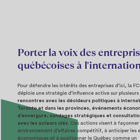
Porter la voix des entrepri
québécoises à l'internatio
Pour défendre les intérêts des entreprises d’ici, la 
déploie une stratégie d’influence active sur plusieurs 
rencontres avec les décideurs politiques à interna
Toronto et dans les provinces, événements écono
d’envergure, sondages stratégiques et consultatio
avec les acteurs clés
. Ces actions visent à façonner
environnement d’affaires compétitif, à anticiper les 
économiques et à positionner le Québec comme un