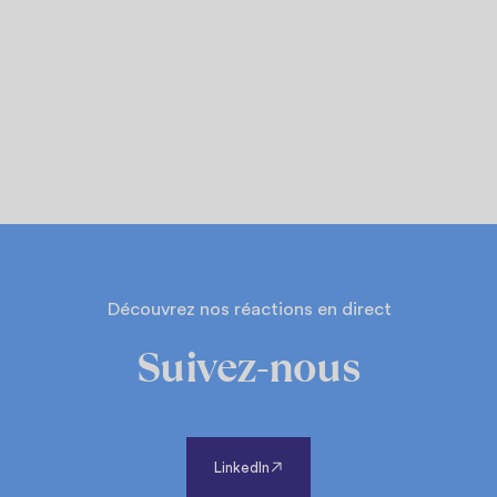
Découvrez nos réactions en direct
Suivez-nous
LinkedIn