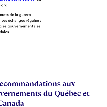
Ford.
pacts de la guerre
, ses échanges réguliers
tégies gouvernementales
iales.
recommandations aux
vernements du Québec et
Canada