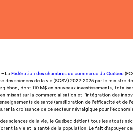
2 –
La
Fédération des chambres de commerce du Québec
(FCC
se des sciences de la vie (SQSV) 2022-2025 par le ministre d
itzgibbon, dont 110 M$ en nouveaux investissements, totalisant
en misant sur la commercialisation et l’intégration des innov
enseignements de santé (amélioration de l’efficacité et de l’eff
ssurer la croissance de ce secteur névralgique pour l’économ
es sciences de la vie, le Québec détient tous les atouts né
orent la vie et la santé de la population. Le fait d’appuyer c