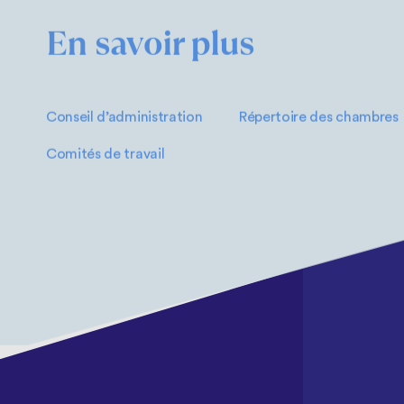
En savoir plus
Conseil d’administration
Répertoire des chambres
Comités de travail