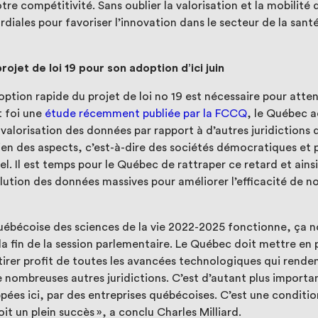
re compétitivité. Sans oublier la valorisation et la mobilité
ales pour favoriser l’innovation dans le secteur de la santé 
projet de loi 19 pour son adoption d’ici juin
tion rapide du projet de loi no 19 est nécessaire pour attend
t foi une
étude récemment publiée par la FCCQ
, le Québec a
valorisation des données par rapport à d’autres juridictions 
en des aspects, c’est-à-dire des sociétés démocratiques et 
l. Il est temps pour le Québec de rattraper ce retard et ainsi 
olution des données massives pour améliorer l’efficacité de n
québécoise des sciences de la vie 2022-2025 fonctionne, ça 
 la fin de la session parlementaire. Le Québec doit mettre en 
 tirer profit de toutes les avancées technologiques qui rende
 nombreuses autres juridictions. C’est d’autant plus importan
pées ici, par des entreprises québécoises. C’est une conditi
it un plein succès », a conclu Charles Milliard.