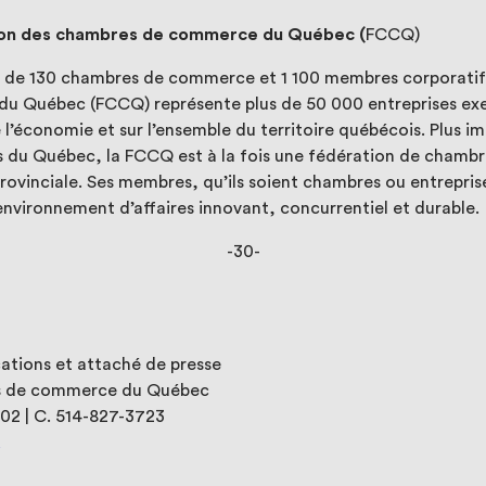
tion des chambres de commerce du Québec (
FCCQ)
u de 130 chambres de commerce et 1 100 membres corporatifs
 Québec (FCCQ) représente plus de 50 000 entreprises exer
 l’économie et sur l’ensemble du territoire québécois. Plus 
ses du Québec, la FCCQ est à la fois une fédération de cham
inciale. Ses membres, qu’ils soient chambres ou entreprise
environnement d’affaires innovant, concurrentiel et durable.
-30-
ations et attaché de presse
s de commerce du Québec
02 | C. 514-827-3723
a