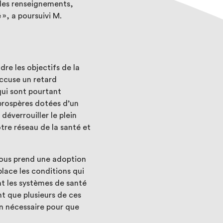
 des renseignements,
», a poursuivi M.
re les objectifs de la
ccuse un retard
qui sont pourtant
prospères dotées d’un
déverrouiller le plein
otre réseau de la santé et
nous prend une adoption
place les conditions qui
nt les systèmes de santé
t que plusieurs de ces
on nécessaire pour que