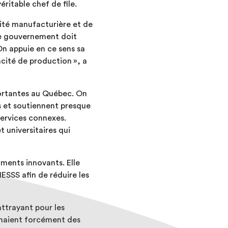
ritable chef de file.
ité manufacturière et de
Le gouvernement doit
On appuie en ce sens sa
cité de production », a
portantes au Québec. On
s et soutiennent presque
services connexes.
 universitaires qui
ments innovants. Elle
ESSS afin de réduire les
ttrayant pour les
menaient forcément des