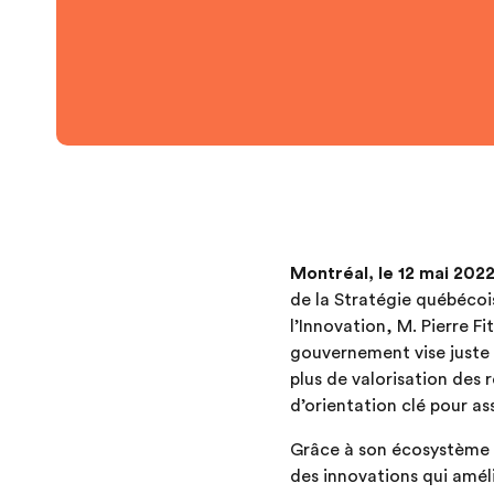
Montréal, le 12 mai 202
de la Stratégie québécoi
l’Innovation, M. Pierre F
gouvernement vise juste 
plus de valorisation des r
d’orientation clé pour a
Grâce à son écosystème d
des innovations qui améli