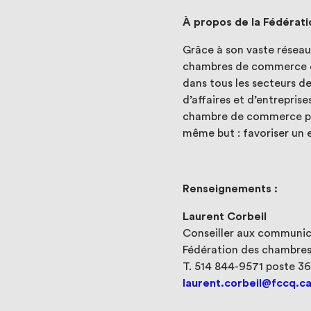
À propos de la Fédéra
Grâce à son vaste résea
chambres de commerce du
dans tous les secteurs de
d’affaires et d’entrepri
chambre de commerce prov
même but : favoriser un 
Renseignements :
Laurent Corbeil
Conseiller aux communic
Fédération des chambre
T. 514 844-9571 poste 36
laurent.corbeil@fccq.c