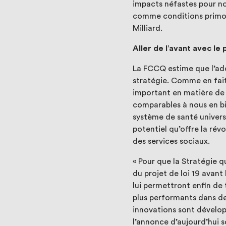
impacts néfastes pour not
comme conditions primordi
Milliard.
Aller de l’avant avec le 
La FCCQ estime que l’adop
stratégie. Comme en fai
important en matière de 
comparables à nous en bi
système de santé universe
potentiel qu’offre la rév
des services sociaux.
« Pour que la Stratégie 
du projet de loi 19 avant
lui permettront enfin de
plus performants dans de
innovations sont dévelop
l’annonce d’aujourd’hui so