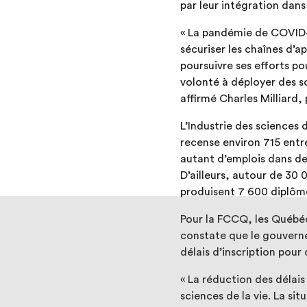
par leur intégration dans
« La pandémie de COVID-
sécuriser les chaînes d’
poursuivre ses efforts p
volonté à déployer des s
affirmé Charles Milliard,
L’Industrie des sciences
recense environ 715 entr
autant d’emplois dans de
D’ailleurs, autour de 30 
produisent 7 600 diplôm
Pour la FCCQ, les Québéc
constate que le gouverne
délais d’inscription pou
« La réduction des délai
sciences de la vie. La si