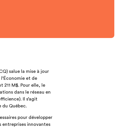
Q) salue la mise à jour
e l’Économie et de
 211 M$. Pour elle, le
ations dans le réseau en
icience). Il s’agit
ie du Québec.
cessaires pour développer
es entreprises innovantes