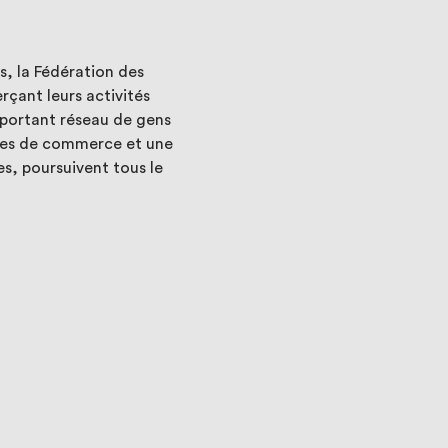
, la Fédération des
çant leurs activités
important réseau de gens
bres de commerce et une
s, poursuivent tous le