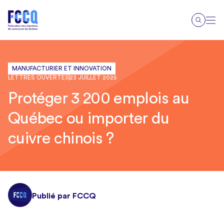
MANUFACTURIER ET INNOVATION
LETTRES OUVERTES
23 JUILLET 2025
Protéger 3 200 emplois au
Québec ou importer du
cuivre chinois ?
Publié par FCCQ