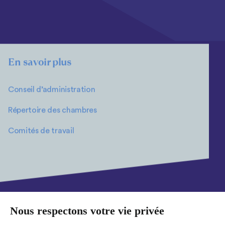
En savoir plus
Conseil d’administration
Répertoire des chambres
Comités de travail