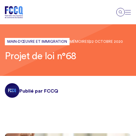
MAIN-D'ŒUVRE ET IMMIGRATION
MÉMOIRES
22 OCTOBRE 2020
Projet de loi n°68
Publié par FCCQ