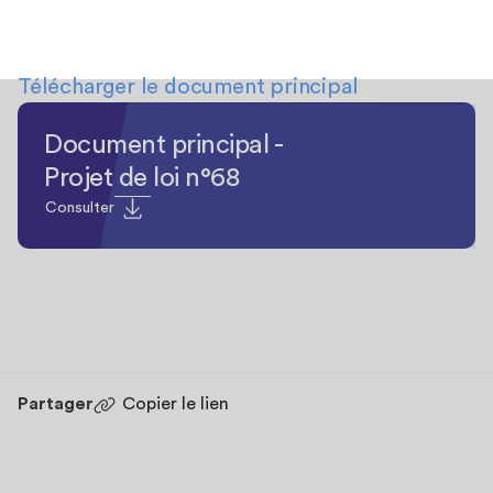
Télécharger le document principal
Document principal -
Projet de loi n°68
Consulter
Partager
Copier le lien