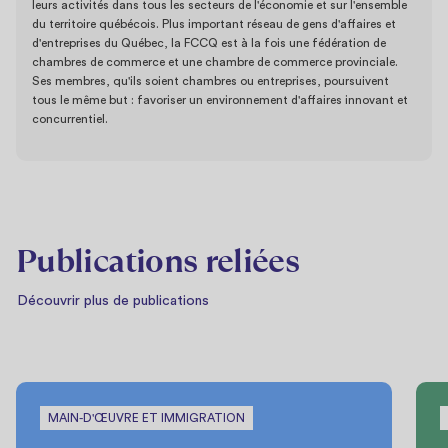
leurs activités dans tous les secteurs de l'économie et sur l'ensemble
du territoire québécois. Plus important réseau de gens d'affaires et
d'entreprises du Québec, la FCCQ est à la fois une fédération de
chambres de commerce et une chambre de commerce provinciale.
Ses membres, qu'ils soient chambres ou entreprises, poursuivent
tous le même but : favoriser un environnement d'affaires innovant et
concurrentiel.
Publications reliées
Découvrir plus de publications
MAIN-D'ŒUVRE ET IMMIGRATION