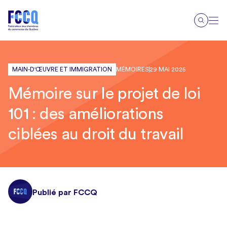
MAIN-D'ŒUVRE ET IMMIGRATION
MÉMOIRES
29 MAI 2025
Mémoire sur le projet de loi
101 : des améliorations
ciblées au droit du travail
Publié par FCCQ