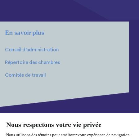
En savoir plus
Conseil d’administration
Répertoire des chambres
Comités de travail