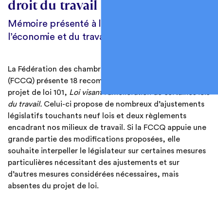
droit du travail
Mémoire présenté à la Commission de
l’économie et du travail
La Fédération des chambres de commerce du Québec
(FCCQ) présente 18 recommandations à l’égard du
projet de loi 101,
Loi visant l’amélioration de certaines lois
du travail.
Celui-ci propose de nombreux d’ajustements
législatifs touchants neuf lois et deux règlements
encadrant nos milieux de travail. Si la FCCQ appuie une
grande partie des modifications proposées, elle
souhaite interpeller le législateur sur certaines mesures
particulières nécessitant des ajustements et sur
d’autres mesures considérées nécessaires, mais
absentes du projet de loi.