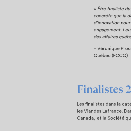
«
Être finaliste d
concrète que la di
d’innovation pour 
engagement. Leurs
des affaires québ
– Véronique Prou
Québec (FCCQ)
Finalistes 
Les finalistes dans la ca
les Viandes Lafrance. Da
Canada, et la Société qu