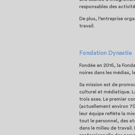
responsables des activité
De plus, l’entreprise org
travail.
Fondation Dynastie
Fondée en 2016, la Fond
noires dans les médias, l
Sa mission est de promou
culturel et médiatique. L
trois axes. Le premier co
(actuellement environ 70
leur équipe reflète la mi
tout le personnel, des ate
dans le milieu de travail