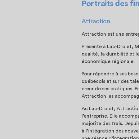
Portraits des fi
Attraction
Attraction est une entrep
Présente à Lac-Drolet, M
qualité, la durabilité et 
économique régionale.
Pour répondre à ses besoi
québécois et sur des tale
cœur de ses pratiques. Po
Attraction les accompagne
Au Lac-Drolet, Attractio
l’entreprise. Elle accom
majorité des frais. Depu
à l’intégration des nouv
une séance d’intégration