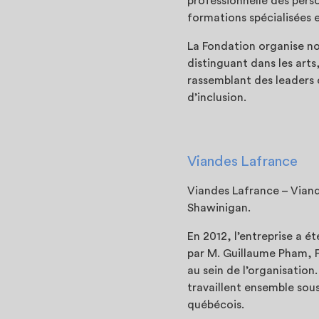
professionnelle des pers
formations spécialisées
La Fondation organise no
distinguant dans les art
rassemblant des leaders c
d’inclusion.
Viandes Lafrance
Viandes Lafrance – Viand
Shawinigan.
En 2012, l’entreprise a é
par M. Guillaume Pham, F
au sein de l’organisation
travaillent ensemble sous
québécois.