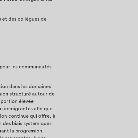
s et des collègues de
 pour les communautés
ation dans les domaines
usion structuré autour de
oportion élevée
ou immigrantes afin que
ion continue qui offre, à
on des biais systémiques
nant la progression