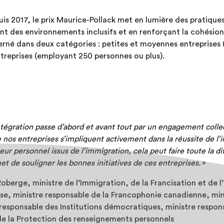
s 2017, le prix Maurice-Pollack met en lumière des pratiques
ant des environnements inclusifs et en renforçant la cohésion 
rné dans deux catégories : petites et moyennes entreprises
treprises (employant 250 personnes ou plus).
ntégration passe d’abord et avant tout par un engagement collec
nos entreprises s’impliquent activement dans la réussite de l’i
r personnel issus de l’immigration, cela peut faire toute la di
t de souligner les bonnes initiatives de ces entreprises.
»
oberge, ministre de l’Immigration, de la Francisation et de l
se, ministre responsable de la Francophonie canadienne, min
 responsable des Institutions démocratiques, ministre respon
 de la Protection des renseignements personnels