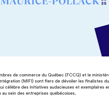
mbres de commerce du Québec (FCCQ) et le ministère 
’Intégration (MIFI) sont fiers de dévoiler les finalistes 
qui célèbre des initiatives audacieuses et exemplaires e
on au sein des entreprises québécoises.