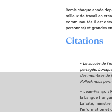
Remis chaque année depui
milieux de travail en cré
communautés. Il est déce
personnes) et grandes en
Citations
«
Le succès de l’i
partagée. Lorsque 
des membres de leu
Pollack nous perme
– Jean-François R
la Langue françai
Laïcité, ministre
l’information et