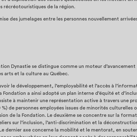
s récréotouristiques de la région.
anise des jumelages entre les personnes nouvellement arrivée
ation Dynastie se distingue comme un moteur d’avancement
es arts et la culture au Québec.
voir le développement, l’employabilité et l’accès à l’inform
a Fondation a ainsi adopté un plan interne d’équité et d’incl
nsiste à maintenir une représentation active à travers une pr
 %) de personnes employées issues de minorités culturelles 
ssion de la Fondation. Le deuxième se concentre sur la format
liers sur l’inclusion, l’anti-discrimination et la déconstructi
. Le dernier axe concerne la mobilité et le mentorat, en soute