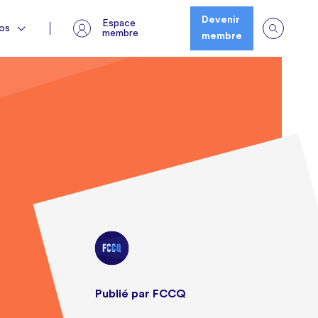
Espace membre
os
Devenir
Espace
os
membre
membre
Publié par FCCQ