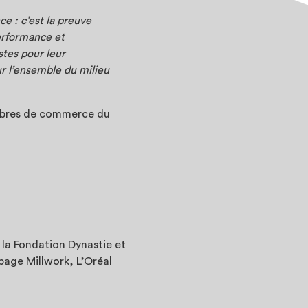
e : c’est la preuve
performance et
istes pour leur
ur l’ensemble du milieu
ambres de commerce du
, la Fondation Dynastie et
page Millwork, L’Oréal