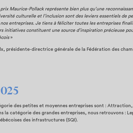
u prix Maurice-Pollack représente bien plus qu’une reconnaissanc
versité culturelle et l’inclusion sont des leviers essentiels de 
nos entreprises. Je tiens à féliciter toutes les entreprises final
 initiatives constituent une source d’inspiration précieuse po
écois
»
lx, présidente-directrice générale de la Fédération des ch
2025
tégorie des petites et moyennes entreprises sont : Attraction
ns la catégorie des grandes entreprises, nous retrouvons : Le
ébécoises des infrastructures (SQI).