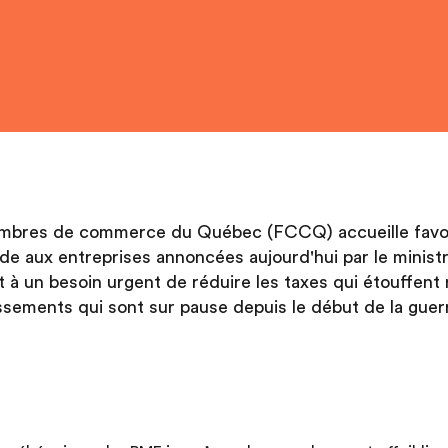
ambres de commerce du Québec (FCCQ) accueille favo
de aux entreprises annoncées aujourd'hui par le minist
t à un besoin urgent de réduire les taxes qui étouffent 
ssements qui sont sur pause depuis le début de la guerre