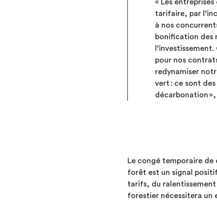
« Les entreprises
tarifaire, par l’i
à nos concurrents
bonification des
l’investissement
pour nos contrats
redynamiser notr
vert : ce sont de
décarbonation »,
Le congé temporaire de c
forêt est un signal positi
tarifs, du ralentissemen
forestier nécessitera un