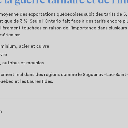
moyenne des exportations québécoises subit des tarifs de 5,3
que de 3 %. Seule l’Ontario fait face à des tarifs encore plu
lièrement touchées en raison de l’importance dans plusieurs 
américains:
uminium, acier et cuivre
uvre
, autobus et meubles
ièrement mal dans des régions comme le Saguenay–Lac-Saint-
uébec et les Laurentides.
en