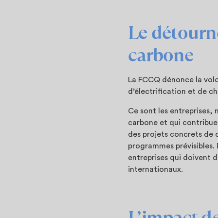
Le détourn
carbone
La FCCQ dénonce la volo
d’électrification et de 
Ce sont les entreprises,
carbone et qui contribuen
des projets concrets de d
programmes prévisibles. 
entreprises qui doivent 
internationaux.
L’impact de 