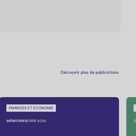
Découvrir plus de publications
FINANCES ET ÉCONOMIE
MÉMOIRES
1 MAI 2026