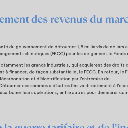
ement des revenus du mar
nté du gouvernement de détourner 1,8 milliards de dollars 
changements climatiques (FECC) pour les diriger vers le Fonds
 notamment les grands industriels, qui acquièrent des droits
t à financer, de façon substantielle, le FECC. En retour, le F
écarbonation et d’électrification par l’entremise de
Détourner ces sommes à d’autres fins va directement à l’enc
décarboner leurs opérations, entre autres pour demeurer com
la guerre tarifaire et de l’i