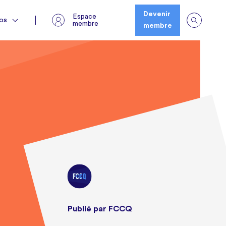
Espace membre
os
Devenir
Espace
os
membre
membre
Publié par FCCQ