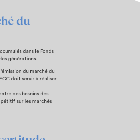
ché du
accumulés dans le Fonds
 des générations.
 d’émission du marché du
ECC doit servir à réaliser
ontre des besoins des
pétitif sur les marchés
ncertitude