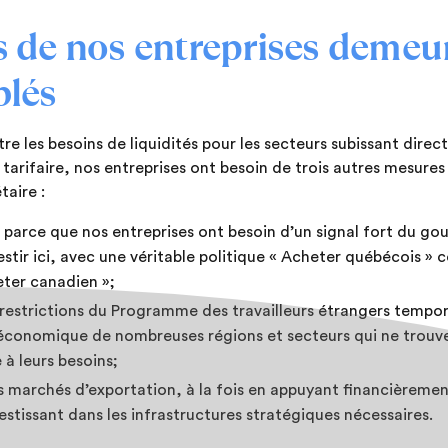
s de nos entreprises demeur
blés
e les besoins de liquidités pour les secteurs subissant direc
e tarifaire, nos entreprises ont besoin de trois autres mesures
taire :
, parce que nos entreprises ont besoin d’un signal fort du 
stir ici, avec une véritable politique « Acheter québécois » 
ter canadien »;
 restrictions du Programme des travailleurs étrangers tempor
é économique de nombreuses régions et secteurs qui ne trou
 à leurs besoins;
es marchés d’exportation, à la fois en appuyant financièremen
estissant dans les infrastructures stratégiques nécessaires.