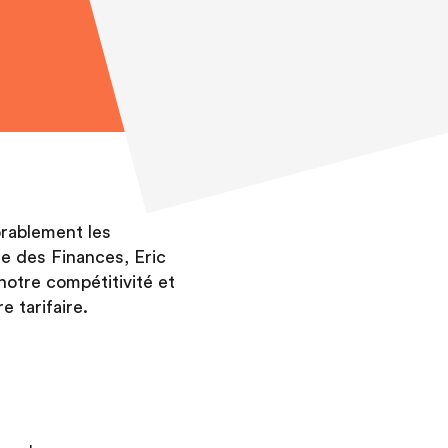
rablement les
re des Finances, Eric
notre compétitivité et
 tarifaire.