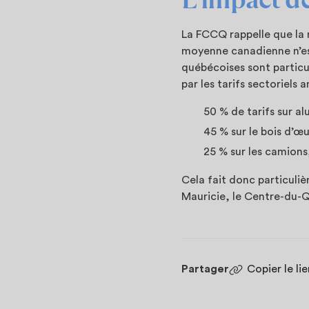
La FCCQ rappelle que la 
moyenne canadienne n’est 
québécoises sont particu
par les tarifs sectoriels 
50 % de tarifs sur al
45 % sur le bois d’œ
25 % sur les camions
Cela fait donc particul
Mauricie, le Centre-du-Q
Partager
Copier le li