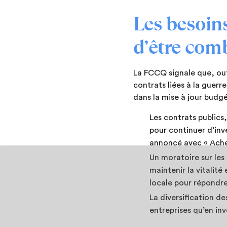
Les besoin
d’être com
La FCCQ signale que, outr
contrats liées à la guerr
dans la mise à jour budgé
Les contrats publics
pour continuer d’inve
annoncé avec « Ache
Un moratoire sur les
maintenir la vitalit
locale pour répondre
La diversification d
entreprises qu’en inv