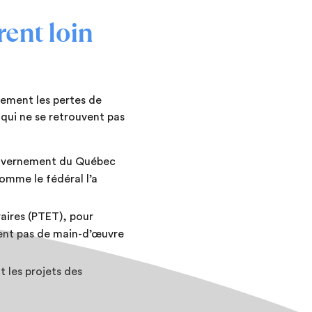
ent loin
tement les pertes de
 qui ne se retrouvent pas
gouvernement du Québec
comme le fédéral l’a
aires (PTET), pour
vent pas de main-d’œuvre
t les projets des