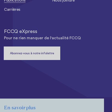
Publications
Nous joindre
Carrières
FCCQ eXpress
Pour ne rien manquer de l'actualité FCCQ
Abonnez-vous à notre infolettre
En savoir plus