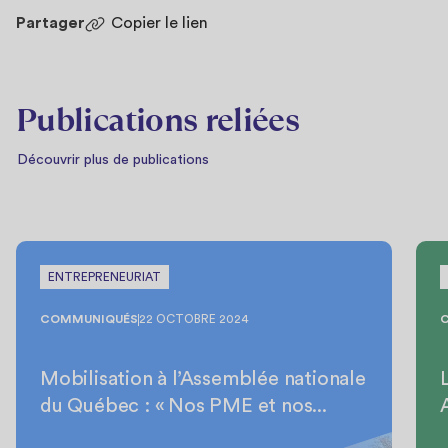
Partager
Copier le lien
Publications reliées
Découvrir plus de publications
ENTREPRENEURIAT
COMMUNIQUÉS
22 OCTOBRE 2024
Mobilisation à l’Assemblée nationale
du Québec : « Nos PME et nos...