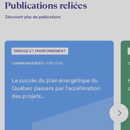
Publications reliées
Découvrir plus de publications
ÉNERGIE ET ENVIRONNEMENT
COMMUNIQUÉS
30 JUIN 2026
Le succès du plan énergétique du
Québec passera par l’accélération
des projets...