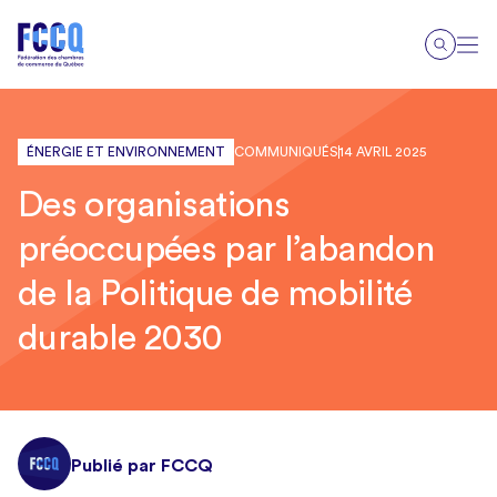
ÉNERGIE ET ENVIRONNEMENT
COMMUNIQUÉS
14 AVRIL 2025
Des organisations
préoccupées par l’abandon
de la Politique de mobilité
durable 2030
Publié par FCCQ