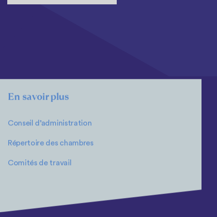
En savoir plus
Conseil d’administration
Répertoire des chambres
Comités de travail