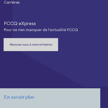
Carrières
FCCQ eXpress
Pour ne rien manquer de l'actualité FCCQ
Abonnez-vous à notre infolettre
En savoir plus