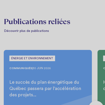
Publications reliées
Découvrir plus de publications
ÉNERGIE ET ENVIRONNEMENT
COMMUNIQUÉS
30 JUIN 2026
Le succès du plan énergétique du
Québec passera par l’accélération
des projets...