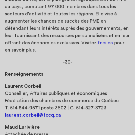
au pays, comptant 97 000 membres dans tous les
secteurs d’activité et toutes les régions. Elle vise à
augmenter les chances de succès des PME en
défendant leurs intérêts auprès des gouvernements, en
leur fournissant des ressources personnalisées et en leur
offrant des économies exclusives. Visitez
fcei.ca
pour
en savoir plus.
-30-
Renseignements
Laurent Corbeil
Conseiller, Affaires publiques et économiques
Fédération des chambres de commerce du Québec
T. 514 844-9571 poste 3602 | C. 514-827-3723
laurent.corbeil@fccq.ca
Maud Larivière
Attachée de presse,