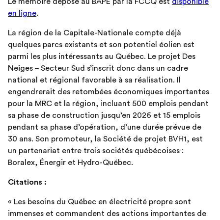
Le mémoire déposé au BAPE par la FCCQ est
disponible
en ligne
.
La région de la Capitale-Nationale compte déjà
quelques parcs existants et son potentiel éolien est
parmi les plus intéressants au Québec. Le projet Des
Neiges – Secteur Sud s’inscrit donc dans un cadre
national et régional favorable à sa réalisation. Il
engendrerait des retombées économiques importantes
pour la MRC et la région, incluant 500 emplois pendant
sa phase de construction jusqu’en 2026 et 15 emplois
pendant sa phase d’opération, d’une durée prévue de
30 ans. Son promoteur, la Société de projet BVH1, est
un partenariat entre trois sociétés québécoises :
Boralex, Énergir et Hydro-Québec.
Citations :
« Les besoins du Québec en électricité propre sont
immenses et commandent des actions importantes de