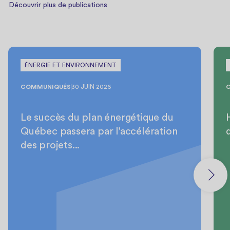
Découvrir plus de publications
ÉNERGIE ET ENVIRONNEMENT
COMMUNIQUÉS
30 JUIN 2026
Le succès du plan énergétique du
Québec passera par l’accélération
des projets...