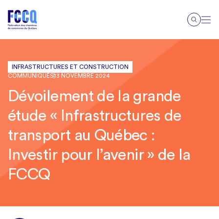
INFRASTRUCTURES ET CONSTRUCTION
COMMUNIQUÉS
13 NOVEMBRE 2024
Dévoilement de la grande
étude « Infrastructures de
transport au Québec :
Investir pour l’avenir » de la
FCCQ