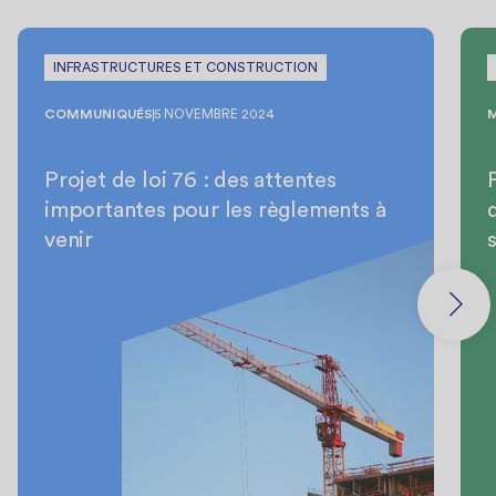
INFRASTRUCTURES ET CONSTRUCTION
COMMUNIQUÉS
5 NOVEMBRE 2024
Projet de loi 76 : des attentes
importantes pour les règlements à
venir