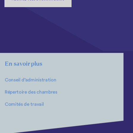
En savoir plus
Conseil d’administration
Répertoire des chambres
Comités de travail