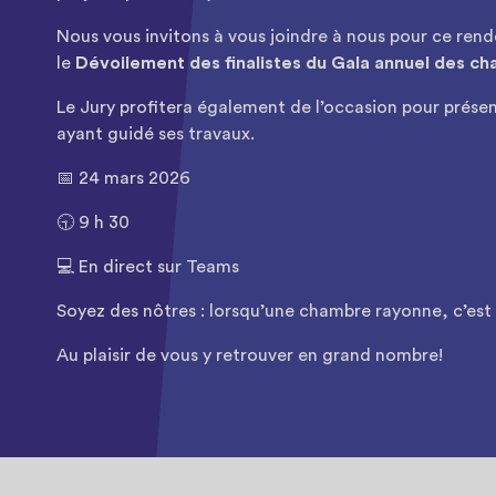
Nous vous invitons à vous joindre à nous pour ce rend
le
Dévoilement des finalistes du Gala annuel des
Le Jury profitera également de l’occasion pour présent
ayant guidé ses travaux.
📅 24 mars 2026
🕤 9 h 30
💻 En direct sur Teams
Soyez des nôtres : lorsqu’une chambre rayonne, c’est t
Au plaisir de vous y retrouver en grand nombre!