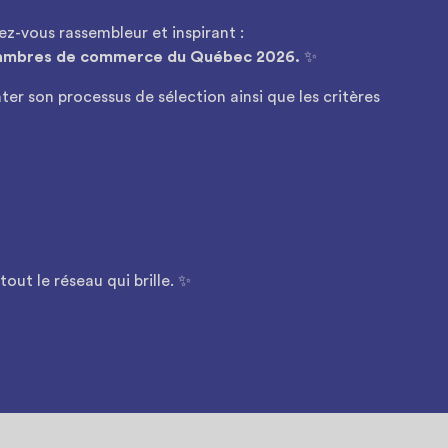
ez-vous rassembleur et inspirant :
 chambres de commerce du Québec 2026.
✨
er son processus de sélection ainsi que les critères
out le réseau qui brille. ✨