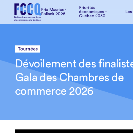
Pollack 2026
Les
Priorités
Prix Maurice-
économiques -
Les
Pollack 2026
Québec 2030
Tournées
Dévoilement des finalist
Gala des Chambres de
commerce 2026