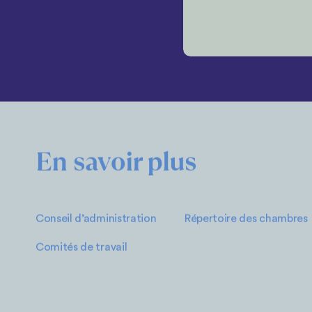
En savoir plus
Conseil d’administration
Répertoire des chambres
Comités de travail