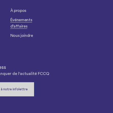
À propos
Événements
d’affaires
Nous joindre
ess
anquer de l'actualité FCCQ
à notre infolettre