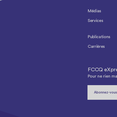
Médias
Services
Publications
Carrières
FCCQ eXpr
Pour ne rien m
Abonnez-vous 