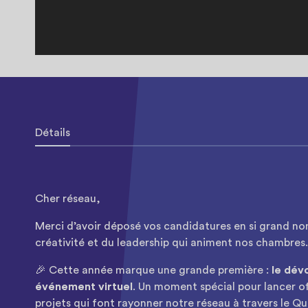
Détails
Cher réseau,
Merci d’avoir déposé vos candidatures en si grand nom
créativité et du leadership qui animent nos chambres.
🎉 Cette année marque une grande première :
le dévo
événement virtuel
. Un moment spécial pour lancer of
projets qui font rayonner notre réseau à travers le Q