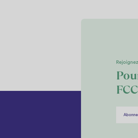
Rejoignez
Pour
FC
Abonnez