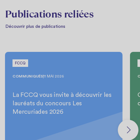
Publications reliées
Découvrir plus de publications
FCCQ
COMMUNIQUÉS
11 MAI 2026
La FCCQ vous invite à découvrir les
lauréats du concours Les
Mercuriades 2026