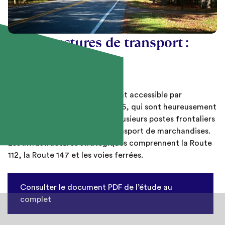
Infrastructures de transport :
constats généraux
Cette région est principalement accessible par
l’autoroute 10 ou l’autoroute 55, qui sont heureusement
en bon état. La proximité de plusieurs postes frontaliers
joue un rôle crucial pour le transport de marchandises.
Les infrastructures stratégiques comprennent la Route
112, la Route 147 et les voies ferrées.
Consulter le document PDF de l’étude au
complet