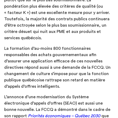
plutôt que sur le plus bas soumissionnaire. La
pondération plus élevée des critères de qualité (ou
« facteur K ») est une excellente mesure pour y arriver.
Toutefois, la majorité des contrats publics continuera
d’être octroyée selon le plus bas soumissionnaire, un
critère désuet qui nuit aux PME et aux produits et
services québécois.
La formation d’au-moins 800 fonctionnaires
responsables des achats gouvernementaux afin
d’assurer une application efficace de ces nouvelles
directives répond aussi à une demande de la FCCQ. Un
changement de culture s’impose pour que la fonction
publique québécoise rattrape son retard en matière
d’appels d’offres intelligents.
L’annonce d’une modernisation du Système
électronique d’appels d’offres (SEAO) est aussi une
bonne nouvelle. La FCCQ a démontré dans le cadre de
son rapport
Priorités économiques – Québec 2030
que