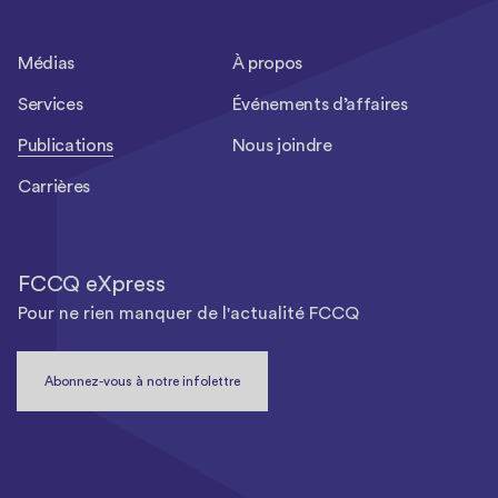
Médias
À propos
Services
Événements d’affaires
Publications
Nous joindre
Carrières
FCCQ eXpress
Pour ne rien manquer de l'actualité FCCQ
Abonnez-vous à notre infolettre