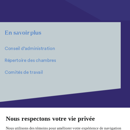
En savoir plus
Conseil d’administration
Répertoire des chambres
Comités de travail