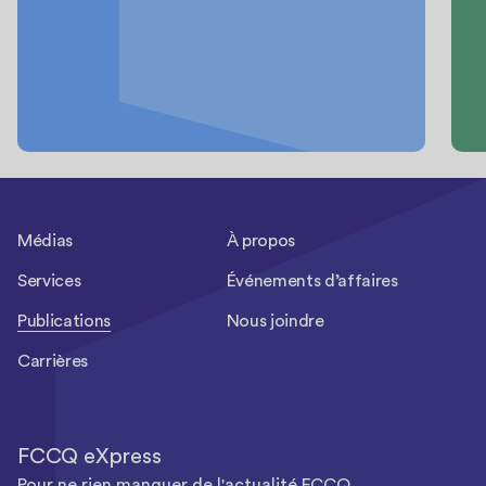
Médias
À propos
Services
Événements d’affaires
Publications
Nous joindre
Carrières
FCCQ eXpress
Pour ne rien manquer de l'actualité FCCQ