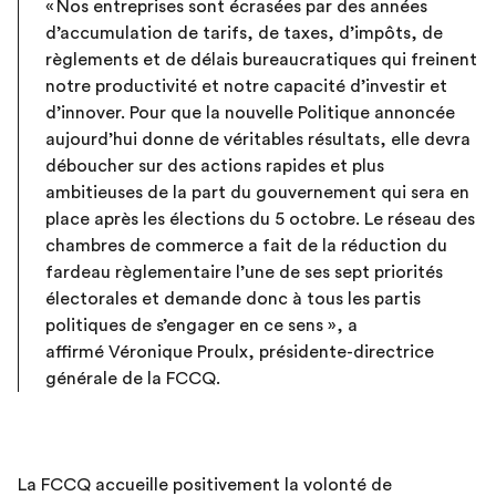
«
Nos entreprises sont écrasées par des années
d’accumulation de tarifs, de taxes, d’impôts, de
règlements et de délais bureaucratiques qui freinent
notre productivité et notre capacité d’investir et
d’innover. Pour que la nouvelle Politique annoncée
aujourd’hui donne de véritables résultats, elle devra
déboucher sur des actions rapides et plus
ambitieuses de la part du gouvernement qui sera en
place après les élections du 5 octobre. Le réseau des
chambres de commerce a fait de la réduction du
fardeau règlementaire l’une de ses sept priorités
électorales et demande donc à tous les partis
politiques de s’engager en ce sens », a
affirmé Véronique Proulx, présidente-directrice
générale de la FCCQ.
La FCCQ accueille positivement la volonté de