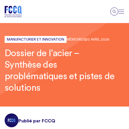
MANUFACTURIER ET INNOVATION
MÉMOIRES
20 AVRIL 2026
Dossier de l’acier –
Synthèse des
problématiques et pistes de
solutions
Publié par FCCQ