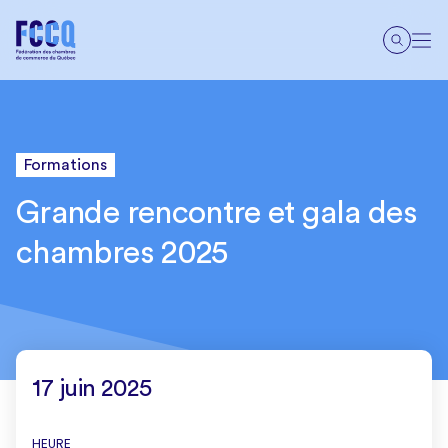
Formations
Grande rencontre et gala des
chambres 2025
17 juin 2025
HEURE